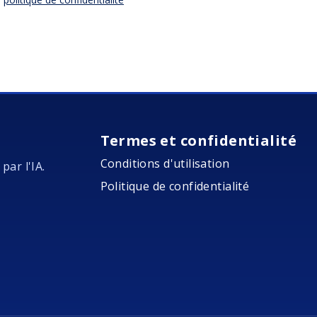
Termes et confidentialité
Conditions d'utilisation
par l'IA.
Politique de confidentialité