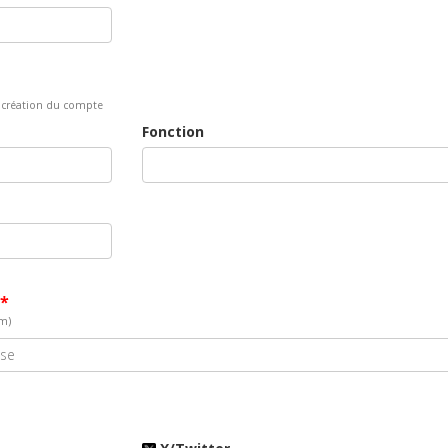
la création du compte
Fonction
*
um)