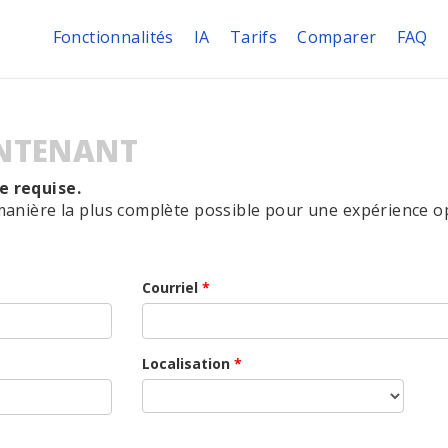
Fonctionnalités
IA
Tarifs
Comparer
FAQ
NTENANT
e requise.
manière la plus complète possible pour une expérience o
Courriel
*
Localisation
*