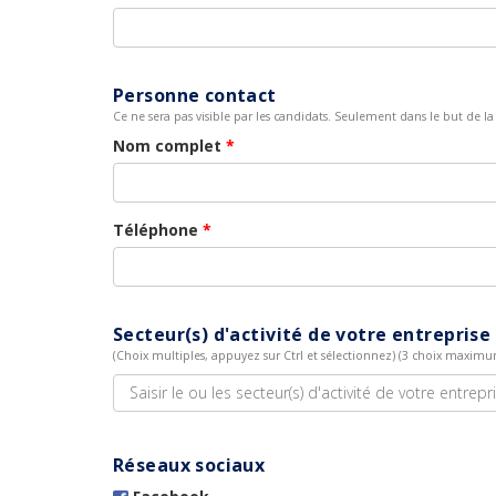
Personne contact
Ce ne sera pas visible par les candidats. Seulement dans le but de 
Nom complet
*
Téléphone
*
Secteur(s) d'activité de votre entreprise
(Choix multiples, appuyez sur Ctrl et sélectionnez) (3 choix maxim
Réseaux sociaux