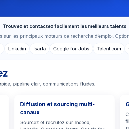
Trouvez et contactez facilement les meilleurs talents
uses sur les principaux moteurs de recherche d’emploi. Optio
r
Linkedin
Isarta
Google for Jobs
Talent.com
ez
apide, pipeline clair, communications fluides.
Diffusion et sourcing multi-
G
canaux
C
f
Sourcez et recrutez sur Indeed,
s