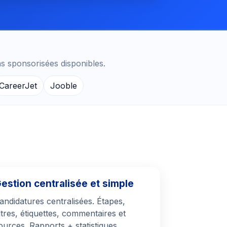
ns sponsorisées disponibles.
CareerJet
Jooble
estion centralisée et simple
andidatures centralisées. Étapes,
iltres, étiquettes, commentaires et
ources. Rapports + statistiques,