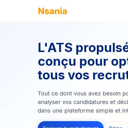
L'ATS propulsé 
conçu pour op
tous vos recr
Tout ce dont vous avez besoin po
analyser vos candidatures et déc
dans une plateforme simple et int