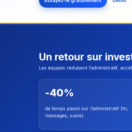
Essayez-le gratuitement
Démo
Un retour sur inves
Les équipes réduisent l’administratif, ac
-40%
de temps passé sur l’administratif (tri,
messages, suivis)