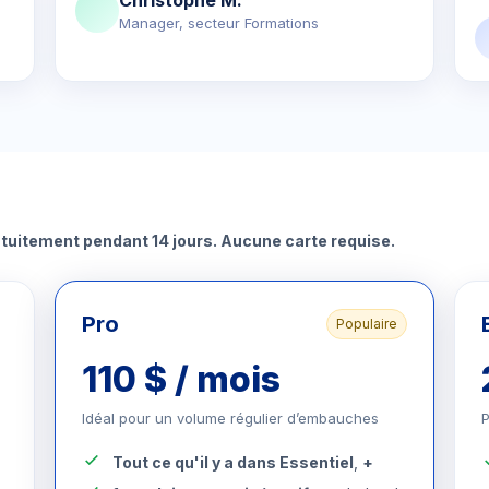
Christophe M.
Manager, secteur Formations
tuitement pendant 14 jours. Aucune carte requise.
Pro
Populaire
110 $ / mois
Idéal pour un volume régulier d’embauches
P
Tout ce qu'il y a dans Essentiel
,
+