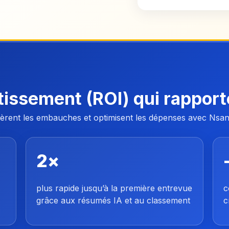
tissement (ROI) qui rapporte
célèrent les embauches et optimisent les dépenses avec Nsan
2×
plus rapide jusqu’à la première entrevue
c
grâce aux résumés IA et au classement
c