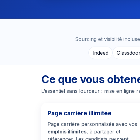
Sourcing et visibilité incl
Indeed
Glassdoo
Ce que vous obten
L’essentiel sans lourdeur : mise en ligne r
Page carrière illimitée
Page carrière personnalisée avec vos
emplois illimités
, à partager et
référencer. Les candidats peuvent