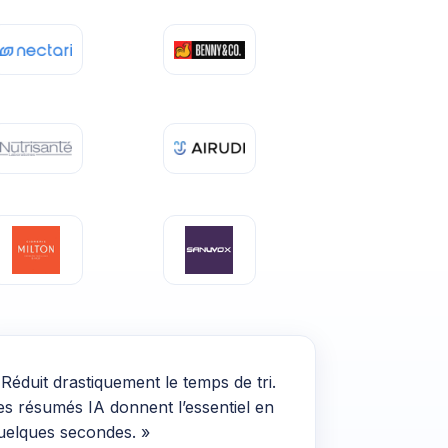
 Réduit drastiquement le temps de tri.
es résumés IA donnent l’essentiel en
uelques secondes. »