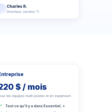
Charles R.
Directeur, secteur TI
Entreprise
220 $ / mois
our les équipes multi-postes et en expansion
Tout ce qu'il y a dans Essentiel
,
+