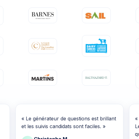
« Le générateur de questions est brillant
«
et les suivis candidats sont faciles. »
L
q