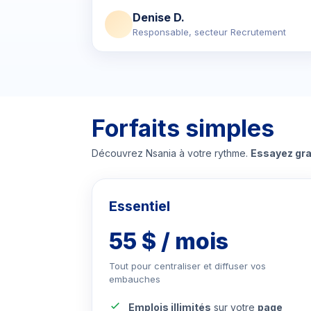
Denise D.
Responsable, secteur Recrutement
Forfaits simples
Découvrez Nsania à votre rythme.
Essayez gra
Essentiel
55 $ / mois
Tout pour centraliser et diffuser vos
embauches
Emplois illimités
sur votre
page