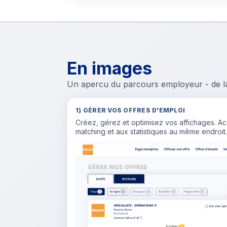
En images
Un apercu du parcours employeur - de la g
1) GÉRER VOS OFFRES D'EMPLOI
Créez, gérez et optimisez vos affichages. A
matching et aux statistiques au même endroit.