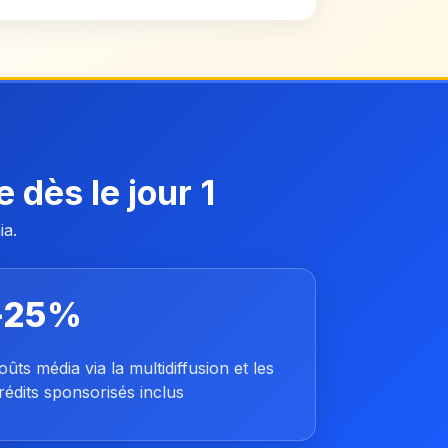
 dès le jour 1
ia.
-25%
oûts média via la multidiffusion et les
rédits sponsorisés inclus