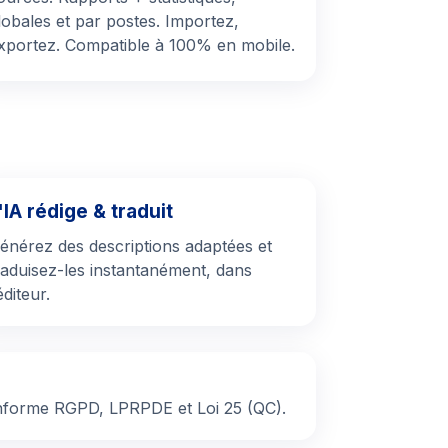
lobales et par postes. Importez,
xportez. Compatible à 100% en mobile.
'IA rédige & traduit
énérez des descriptions adaptées et
raduisez-les instantanément, dans
’éditeur.
onforme RGPD, LPRPDE et Loi 25 (QC).