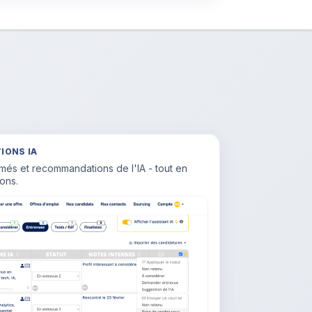
IONS IA
umés et recommandations de l'IA - tout en
ons.