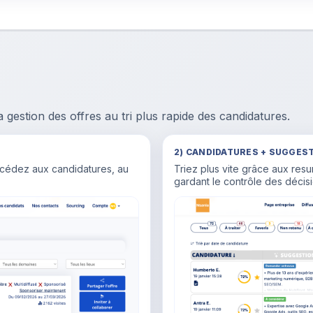
estion des offres au tri plus rapide des candidatures.
2) CANDIDATURES + SUGGEST
ccédez aux candidatures, au
Triez plus vite grâce aux res
gardant le contrôle des décisi