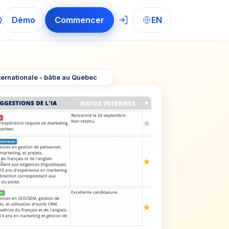
Q
Démo
Commencer
EN
ternationale - bâtie au Québec